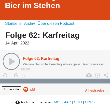
Bier im Stehen
Startseite
Archiv
Über diesen Podcast
Folge 62: Karfreitag
14. April 2022
Folge 62: Karfreitag
Warum der stille Feiertag etwas ganz Besonderes ist!
00:00
Subscribe
All episodes
›
Audio herunterladen:
MP3
|
AAC
|
OGG
|
OPUS