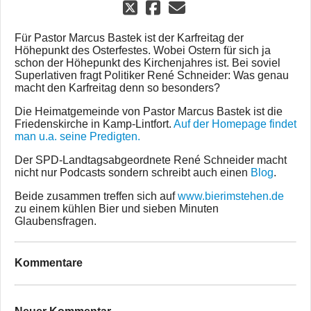
Für Pastor Marcus Bastek ist der Karfreitag der
Höhepunkt des Osterfestes. Wobei Ostern für sich ja
schon der Höhepunkt des Kirchenjahres ist. Bei soviel
Superlativen fragt Politiker René Schneider: Was genau
macht den Karfreitag denn so besonders?
Die Heimatgemeinde von Pastor Marcus Bastek ist die
Friedenskirche in Kamp-Lintfort.
Auf der Homepage findet
man u.a. seine Predigten.
Der SPD-Landtagsabgeordnete René Schneider macht
nicht nur Podcasts sondern schreibt auch einen
Blog
.
Beide zusammen treffen sich auf
www.bierimstehen.de
zu einem kühlen Bier und sieben Minuten
Glaubensfragen.
Kommentare